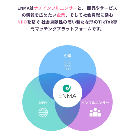
ENMAは
ナノインフルエンサー
と、
商品やサービス
の情報を広めたい
企業
、そして社会貢献に励む
NPO
を繋ぐ
社会貢献性の高い新たな形のTikTok専
門マッチングプラットフォームです。