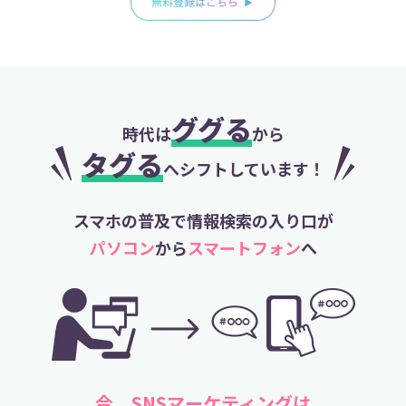
ググる
時代は
から
タグる
へシフトしています！
スマホの普及で情報検索の入り口が
パソコン
から
スマートフォン
へ
今、SNSマーケティングは