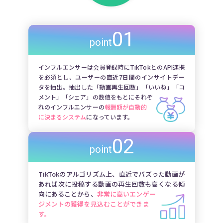
01
point
インフルエンサーは会員登録時にTikTokとのAPI連携
を必須とし、ユーザーの直近7日間のインサイトデー
タを抽出。抽出した「動画再生回数」「いいね」「コ
メント」「シェア」の数値をもとにそれぞ
れのインフルエンサーの
報酬額が自動的
に決まるシステム
になっています。
02
point
TikTokのアルゴリズム上、直近でバズった動画が
あれば次に投稿する動画の再生回数も高くなる傾
向にあることから、
非常に高いエンゲー
ジメントの獲得を見込むことができま
す。