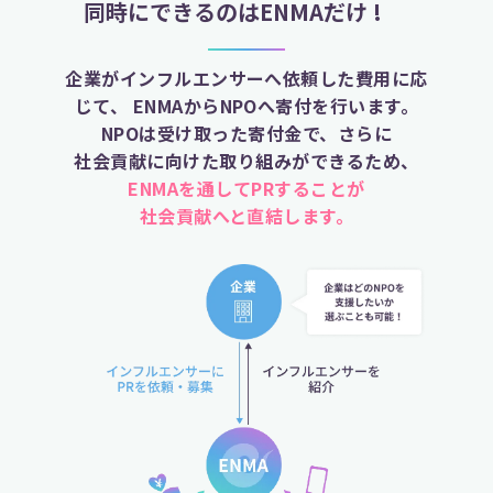
同時にできるのはENMAだけ !
企業がインフルエンサーへ依頼した費用に応
じて、 ENMAからNPOへ寄付を行います。
NPOは受け取った寄付金で、さらに
社会貢献に向けた取り組みができるため、
ENMAを通してPRすることが
社会貢献へと直結します。