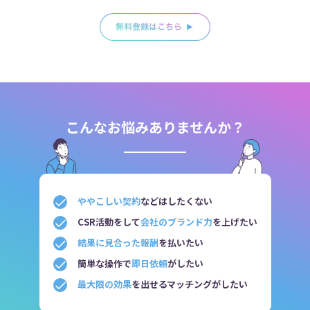
こんなお悩みありませんか？
ややこしい契約
などはしたくない
CSR活動をして
会社のブランド力
を上げたい
結果に見合った報酬
を払いたい
簡単な操作で
即日依頼
がしたい
最大限の効果
を出せるマッチングがしたい