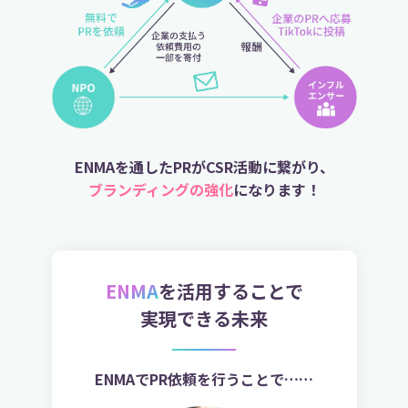
ENMAを通したPRがCSR活動に繋がり、
ブランディングの強化
になります！
ENMA
を活用することで
実現できる未来
ENMAでPR依頼を行うことで……