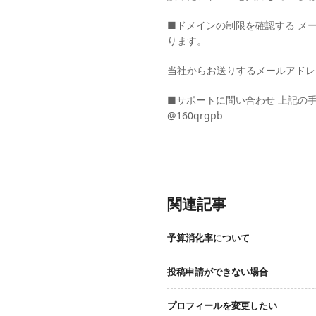
■ドメインの制限を確認する メ
ります。
当社からお送りするメールアドレス
■サポートに問い合わせ 上記の手
@160qrgpb
関連記事
予算消化率について
投稿申請ができない場合
プロフィールを変更したい