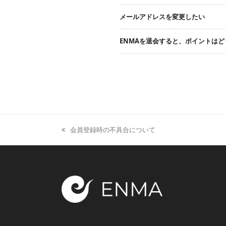
メールアドレスを変更したい
ENMAを退会すると、ポイントは
会員登録時の不具合について
previous
post: