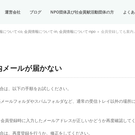
運営会社
ブログ
NPO団体及び社会貢献活動団体の方
よくあ
報について-co
,
会員情報について-in
,
会員情報について-npo
»
会員登録しても案内
内メールが届かない
合は、以下の手順をお試しください。
惑メールフォルダやスパムフォルダなど、通常の受信トレイ以外の場所
 会員登録時に入力したメールアドレスが正しいかどうか再度確認して
合は、再度登録を行うか、修正をしてください。