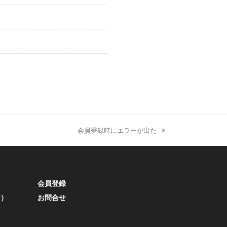
会員登録時にエラーが出た
next
post:
会員登録
け）
お問合せ