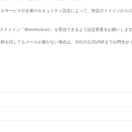
ールサービスや企業のセキュリティ設定によって、特定のドメインから
ドメイン「@enma.buzz」を受信できるよう設定変更をお願いしま
順を試してもメールが届かない場合は、当社の公式LINEまでお問合せくだ