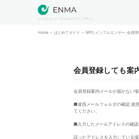
Home
»
はじめてガイド
»
NPO
,
インフルエンサー
,
会員情
会員登録しても案
会員登録案内メールが届かない場
■迷惑メールフォルダの確認 迷
てください。
■入力したメールアドレスの確認
誤ったアドレスを入力している場