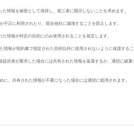
け取った情報を秘密として保持し、第三者に開示しないことを求めます。
が不正に利用されたり、競合他社に漏洩することを防止します。
有された情報が特定の目的にのみ使用されることを規定します。
た情報が契約書で指定された目的以外に使用されないように保護するこ
、情報提供者が要求した場合には共有された情報を返還するか、適切に破
めに、共有された情報が不要になった場合には適切に処理されます。