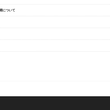
開について