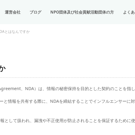
運営会社
ブログ
NPO団体及び社会貢献活動団体の方
よくあ
DAとはなんですか
か
ure Agreement、NDA）は、情報の秘密保持を目的とした契約のことを指
サーと情報を共有する際に、NDAを締結することでインフルエンサーに
情報として扱われ、漏洩や不正使用が防止されることを保証するために