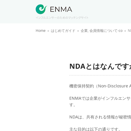
Home
»
はじめてガイド
»
企業
,
会員情報について-co
»
N
NDAとはなんです
機密保持契約（Non-Disclos
ENMAでは企業がインフルエン
す。
NDAは、共有される情報が秘密
主な目的は以下の通りです。