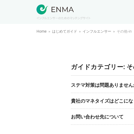
Home
»
はじめてガイド
»
インフルエンサー
»
その他-in
ガイドカテゴリー:
そ
ステマ対策は問題ありません
貴社のマネタイズはどこにな
お問い合わせ先について