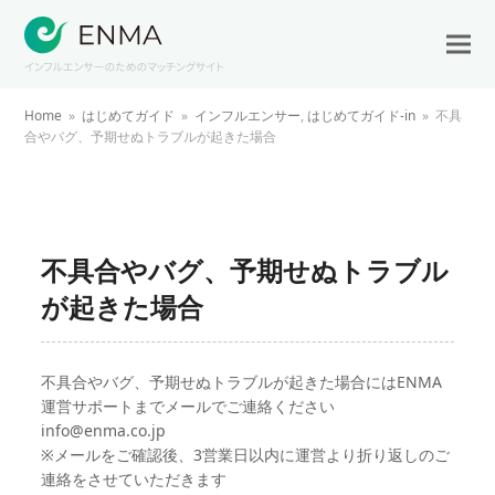
Home
»
はじめてガイド
»
インフルエンサー
,
はじめてガイド-in
»
不具
合やバグ、予期せぬトラブルが起きた場合
不具合やバグ、予期せぬトラブル
が起きた場合
不具合やバグ、予期せぬトラブルが起きた場合にはENMA
運営サポートまでメールでご連絡ください
info@enma.co.jp
※メールをご確認後、3営業日以内に運営より折り返しのご
連絡をさせていただきます