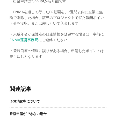
・出金申請は5,660ptから可能です
・ENMAを通して行ったPR動画を、2週間以内に企業に無
断で削除した場合、該当のプロジェクトで得た報酬ポイン
ト分を没収、または差し引いて入金します
・未成年者が保護者の口座情報を登録する場合は、事前に
ENMA運営事務局
にご連絡ください
・登録口座の情報に誤りがある場合、申請したポイントは
差し戻しとなります
関連記事
予算消化率について
投稿申請ができない場合