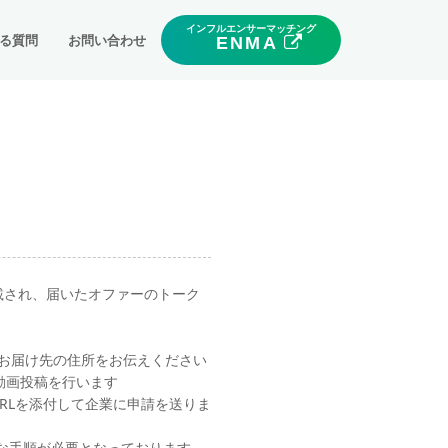
インフルエンサーマッチング
る質問
お問い合わせ
ENMA
載され、届いたオファーのトーク
お届け先の住所をお伝えください
動画投稿を行います
URLを添付して企業に申請を送りま
雑な手順が必要となっております。