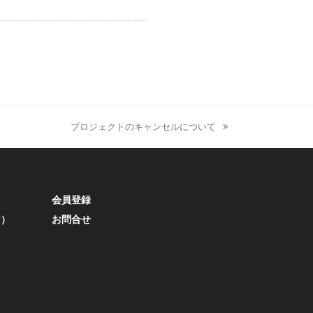
プロジェクトのキャンセルについて
next
post:
会員登録
け）
お問合せ