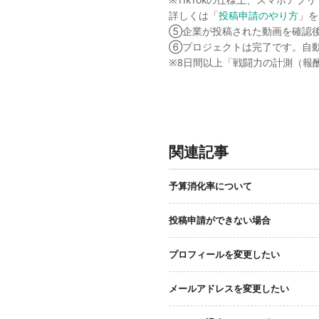
詳しくは「
投稿申請のやり方
」を
⑤企業が投稿された動画を確認
⑥プロジェクトは完了です。自
※8日間以上「戦闘力の計測（報
関連記事
予算消化率について
投稿申請ができない場合
プロフィールを変更したい
メールアドレスを変更したい