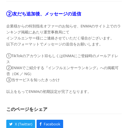
②友だち追加後、メッセージの送信
企業様からの特別指名オファーのお知らせ、ENMAのサイト上でのラ
ンキング掲載にあたり運営事務局にて
インフルエンサー様にご連絡させていただく場合がございます。
以下のフォーマットでメッセージの送信をお願いします。
①TikTokのアカウントIDもしくはENMAにご登録時のメールアドレ
ス
②ENMAでご紹介する『インフルエンサーランキング』への掲載可
否（OK ／ NG）
③当サービスを知ったきっかけ
以上をもってENMAの初期設定が完了となります。
このページをシェア
X (Twitter)
Facebook