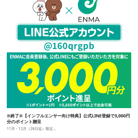
※終了※【インフルエンサー向け特典】公式LINE登録で3,000円
分のポイント贈呈
11月・12月（28日迄）限定…